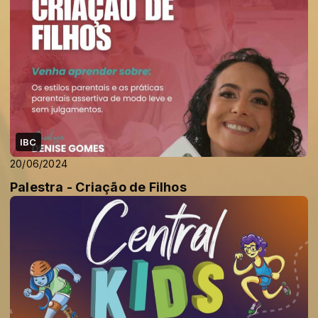
IBC
20/06/2024
Palestra - Criação de Filhos