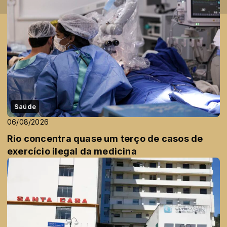
Saúde
06/08/2026
Rio concentra quase um terço de casos de
exercício ilegal da medicina