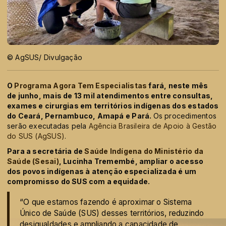
© AgSUS/ Divulgação
O
Programa Agora Tem Especialistas
fará, neste mês
de junho, mais de 13 mil atendimentos entre consultas,
exames e cirurgias em territórios indígenas dos estados
do Ceará, Pernambuco, Amapá e Pará.
Os procedimentos
serão executadas pela
Agência Brasileira de Apoio à Gestão
do SUS (AgSUS)
.
Para a secretária de
Saúde Indígena do Ministério da
Saúde (Sesai)
, Lucinha Tremembé, ampliar o acesso
dos povos indígenas à atenção especializada é um
compromisso do SUS com a equidade.
“O que estamos fazendo é aproximar o Sistema
Único de Saúde (SUS) desses territórios, reduzindo
desigualdades e ampliando a capacidade de