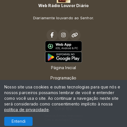
Web Rádio Louvor Diário
Diariamente louvando ao Senhor.
Página Inicial
Programação
Nosso site usa cookies e outras tecnologias para que nós e
Contato e Pedidos de Oração
nossos parceiros possamos lembrar de você e entender
como você usa o site. Ao continuar a navegação neste site
A Rádio
será considerado como consentimento implícito à nossa
Coral IBC
política de privacidade
.
Todos os direitos reservados.
Com a tecnologia
Entendi