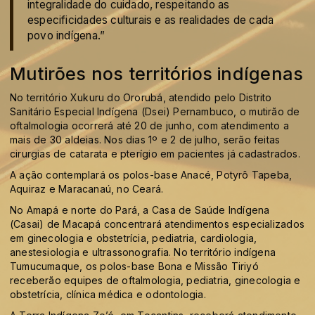
integralidade do cuidado, respeitando as
especificidades culturais e as realidades de cada
povo indígena.”
Mutirões nos territórios indígenas
No território Xukuru do Ororubá, atendido pelo Distrito
Sanitário Especial Indígena (Dsei) Pernambuco, o mutirão de
oftalmologia ocorrerá até 20 de junho, com atendimento a
mais de 30 aldeias. Nos dias 1º e 2 de julho, serão feitas
cirurgias de catarata e pterígio em pacientes já cadastrados.
A ação contemplará os polos-base Anacé, Potyrô Tapeba,
Aquiraz e Maracanaú, no Ceará.
No Amapá e norte do Pará, a Casa de Saúde Indígena
(Casai) de Macapá concentrará atendimentos especializados
em ginecologia e obstetrícia, pediatria, cardiologia,
anestesiologia e ultrassonografia. No território indígena
Tumucumaque, os polos-base Bona e Missão Tiriyó
receberão equipes de oftalmologia, pediatria, ginecologia e
obstetrícia, clínica médica e odontologia.