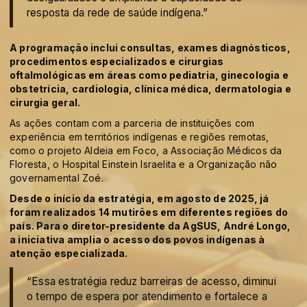
resposta da rede de saúde indígena.”
A programação inclui consultas, exames diagnósticos,
procedimentos especializados e cirurgias
oftalmológicas em áreas como pediatria, ginecologia e
obstetrícia, cardiologia, clínica médica, dermatologia e
cirurgia geral.
As ações contam com a parceria de instituições com
experiência em territórios indígenas e regiões remotas,
como o projeto Aldeia em Foco, a Associação Médicos da
Floresta, o Hospital Einstein Israelita e a Organização não
governamental Zoé.
Desde o início da estratégia, em agosto de 2025, já
foram realizados 14 mutirões em diferentes regiões do
país. Para o diretor-presidente da AgSUS, André Longo,
a iniciativa amplia o acesso dos povos indígenas à
atenção especializada.
“Essa estratégia reduz barreiras de acesso, diminui
o tempo de espera por atendimento e fortalece a